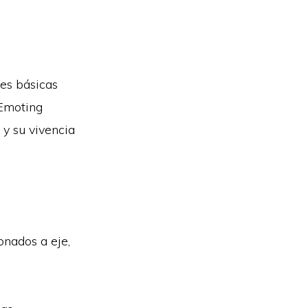
es básicas
 Emoting
 y su vivencia
onados a eje,