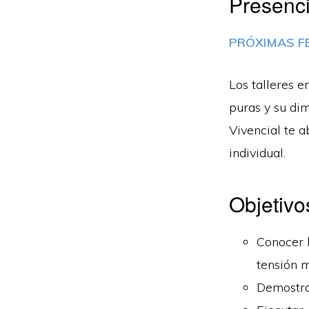
Presenci
PRÓXIMAS F
Los talleres 
puras y su di
Vivencial te a
individual.
Objetivo
Conocer 
tensión m
Demostrar