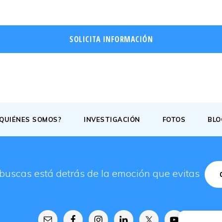
SOLICITA INFORMACIÓN
¿QUIÉNES SOMOS?
INVESTIGACIÓN
FOTOS
BLO
buscas está detrás de la emoción que evitas