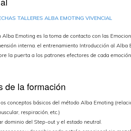
al
ECHAS TALLERES ALBA EMOTING VIVENCIAL
en Alba Emoting es la toma de contacto con las Emocion
mensión interna. el entrenamiento Introducción al Alba
bre la puerta a los patrones efectores de cada emoción
s de la formación
los conceptos básicos del método Alba Emoting (relaci
uscular, respiración, etc.)
 dominio del Step-out y el estado neutral.