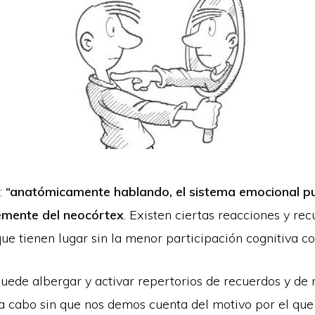
:
“anatómicamente hablando, el sistema emocional p
emente del neocórtex
. Existen ciertas reacciones y re
e tienen lugar sin la menor participación cognitiva co
uede albergar y activar repertorios de recuerdos y de 
a cabo sin que nos demos cuenta del motivo por el que