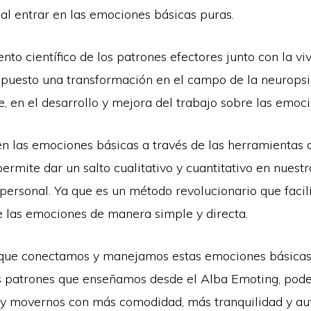
al entrar en las emociones básicas puras.
nto científico de los patrones efectores junto con la vi
upuesto una transformación en el campo de la neuropsi
 en el desarrollo y mejora del trabajo sobre las emoci
en las emociones básicas a través de las herramientas 
ermite dar un salto cualitativo y cuantitativo en nuestr
ersonal. Ya que es un método revolucionario que facili
 las emociones de manera simple y directa.
que conectamos y manejamos estas emociones básicas,
os patrones que enseñamos desde el Alba Emoting, po
 y movernos con más comodidad, más tranquilidad y au