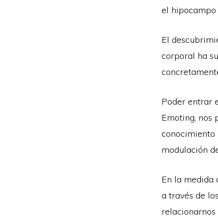
el hipocampo 
El descubrimie
corporal ha s
concretamente,
Poder entrar 
Emoting, nos p
conocimiento p
modulación de
En la medida 
a través de l
relacionarnos