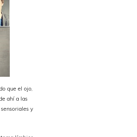
o que el ojo,
de ahí a las
sensoriales y