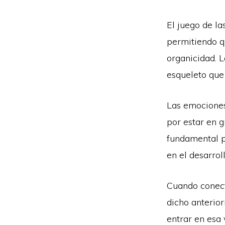
El juego de l
permitiendo q
organicidad. 
esqueleto que 
Las emociones 
por estar en 
fundamental p
en el desarro
Cuando conect
dicho anterio
entrar en esa 