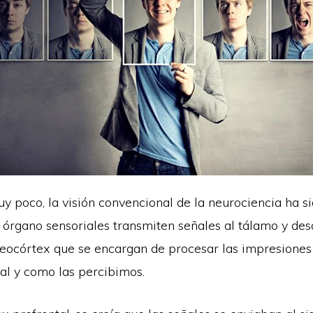
 poco, la visión convencional de la neurociencia ha sid
s órgano sensoriales transmiten señales al tálamo y des
neocórtex que se encargan de procesar las impresiones 
tal y como las percibimos.