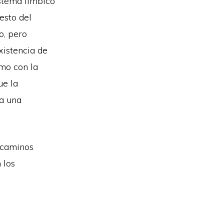
istema límbico
resto del
o, pero
xistencia de
mo con la
ue la
ta una
 caminos
 los