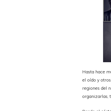
Hasta hace muy
el oído y otro
regiones del 
organizarlas, 