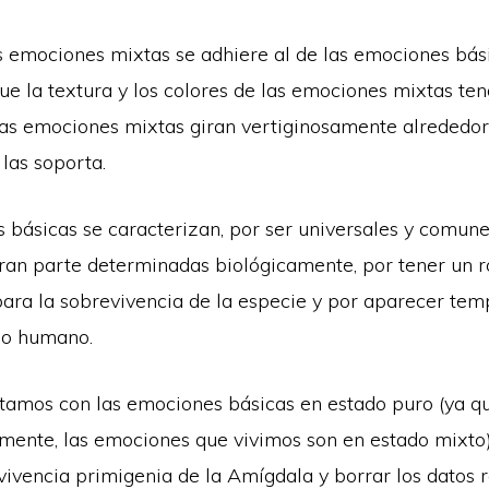
as emociones mixtas se adhiere al de las emociones bási
ue la textura y los colores de las emociones mixtas te
Las emociones mixtas giran vertiginosamente alrededor
las soporta.
básicas se caracterizan, por ser universales y comunes
gran parte determinadas biológicamente, por tener un r
ara la sobrevivencia de la especie y por aparecer t
llo humano.
amos con las emociones básicas en estado puro (ya q
rmente, las emociones que vivimos son en estado mixt
vivencia primigenia de la Amígdala y borrar los datos 