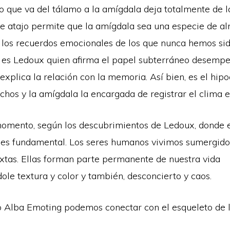
o que va del tálamo a la amígdala deja totalmente de l
te atajo permite que la amígdala sea una especie de a
 los recuerdos emocionales de los que nunca hemos s
Y es Ledoux quien afirma el papel subterráneo desempe
explica la relación con la memoria. Así bien, es el hi
echos y la amígdala la encargada de registrar el clima
momento, según los descubrimientos de Ledoux, donde 
es fundamental. Los seres humanos vivimos sumergido
tas. Ellas forman parte permanente de nuestra vida
le textura y color y también, desconcierto y caos.
 Alba Emoting podemos conectar con el esqueleto de 